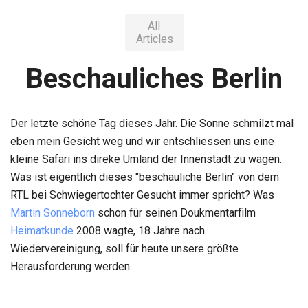
All
Articles
Beschauliches Berlin
Der letzte schöne Tag dieses Jahr. Die Sonne schmilzt mal
eben mein Gesicht weg und wir entschliessen uns eine
kleine Safari ins direke Umland der Innenstadt zu wagen.
Was ist eigentlich dieses "beschauliche Berlin" von dem
RTL bei Schwiegertochter Gesucht immer spricht? Was
Martin Sonneborn
schon für seinen Doukmentarfilm
Heimatkunde
2008 wagte, 18 Jahre nach
Wiedervereinigung, soll für heute unsere größte
Herausforderung werden.