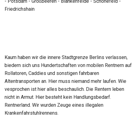
- Potsdam - Großbeeren - Blankenfelde - Schönefeld -
Friedrichshain
Kaum haben wir die innere Stadtgrenze Berlins verlassen,
biedern sich uns Hundertschaften von mobilen Rentnern auf
Rollatoren, Caddies und sonstigen fahrbaren
Altentransporten an. Hier muss niemand mehr laufen. Wie
vesprochen ist hier alles beschaulich. Die Rentern leben
nicht in Armut. Hier besteht kein Handlungsbedarf.
Rentnerland. Wir wurden Zeuge eines illegalen
Krankenfahrstuhlrennens.