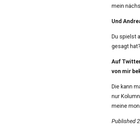
mein nächs
Und Andrea
Du spielst 
gesagt hat?
Auf Twitte
von mir b
Die kann m
nur Kolumni
meine mon
Published
2