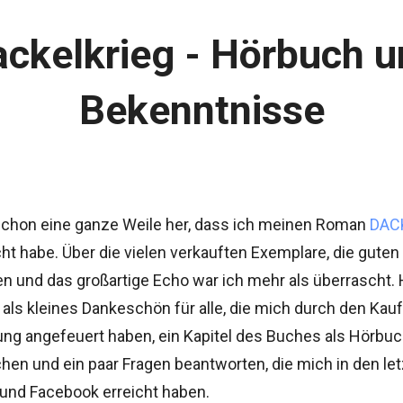
ckelkrieg - Hörbuch 
Bekenntnisse
 schon eine ganze Weile her, dass ich meinen Roman
DAC
cht habe. Über die vielen verkauften Exemplare, die guten
n und das großartige Echo war ich mehr als überrascht.
als kleines Dankeschön für alle, die mich durch den Kauf
ung angefeuert haben, ein Kapitel des Buches als Hörbu
chen und ein paar Fragen beantworten, die mich in den le
 und Facebook erreicht haben.