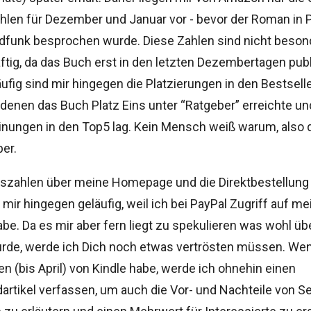
hlen für Dezember und Januar vor - bevor der Roman in 
dfunk besprochen wurde. Diese Zahlen sind nicht beson
tig, da das Buch erst in den letzten Dezembertagen publ
ufig sind mir hingegen die Platzierungen in den Bestselle
denen das Buch Platz Eins unter “Ratgeber” erreichte un
nungen in den Top5 lag. Kein Mensch weiß warum, also 
er.
fszahlen über meine Homepage und die Direktbestellung
 mir hingegen geläufig, weil ich bei PayPal Zugriff auf me
be. Da es mir aber fern liegt zu spekulieren was wohl 
urde, werde ich Dich noch etwas vertrösten müssen. Wen
n (bis April) von Kindle habe, werde ich ohnehin einen
artikel verfassen, um auch die Vor- und Nachteile von Se