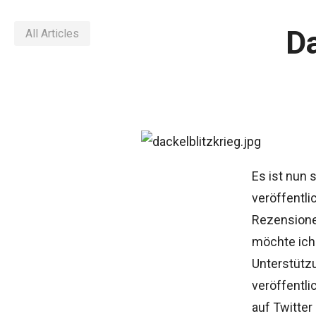
Da
All Articles
Es ist nun
veröffentli
Rezensione
möchte ich 
Unterstütz
veröffentli
auf Twitter