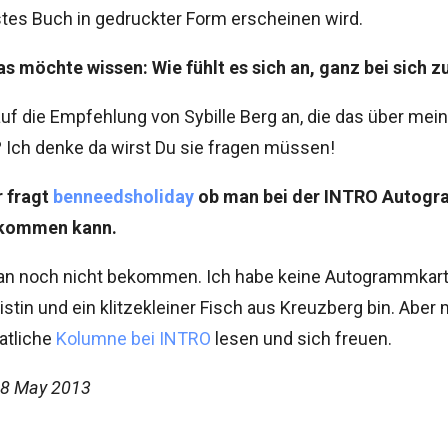
tes Buch in gedruckter Form erscheinen wird.
s möchte wissen: Wie fühlt es sich an, ganz bei sich z
auf die Empfehlung von Sybille Berg an, die das über m
 Ich denke da wirst Du sie fragen müssen!
r fragt
benneedsholiday
ob man bei der INTRO Autog
ekommen kann.
an noch nicht bekommen. Ich habe keine Autogrammkarte
stin und ein klitzekleiner Fisch aus Kreuzberg bin. Aber
atliche
Kolumne bei INTRO
lesen und sich freuen.
8 May 2013