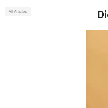
Di
All Articles