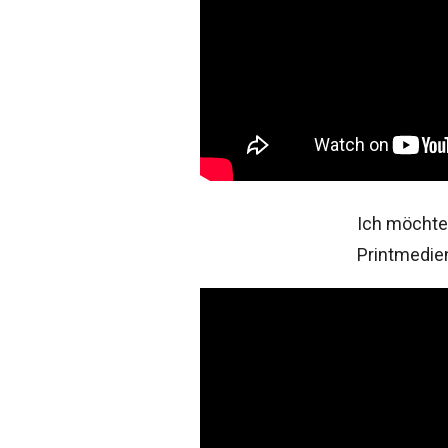
Ich möchte 
Printmedien