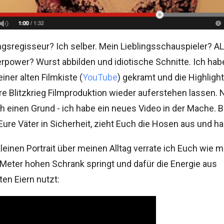
ngsregisseur? Ich selber. Mein Lieblingsschauspieler? AL
power? Wurst abbilden und idiotische Schnitte. Ich hab
iner alten Filmkiste (
YouTube
) gekramt und die Highligh
re Blitzkrieg Filmproduktion wieder auferstehen lassen. N
h einen Grund - ich habe ein neues Video in der Mache. B
ure Väter in Sicherheit, zieht Euch die Hosen aus und ha
leinen Portrait über meinen Alltag verrate ich Euch wie 
Meter hohen Schrank springt und dafür die Energie aus
en Eiern nutzt: