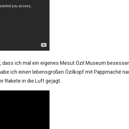
r, dass ich mal ein eigenes Mesut Özil Museum besesse
habe ich einen lebensgroßen Özilkopf mit Pappmaché n
r Rakete in die Luft gejagt.