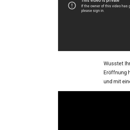
Wusstet Ih
Eröffnung 
und mit eine