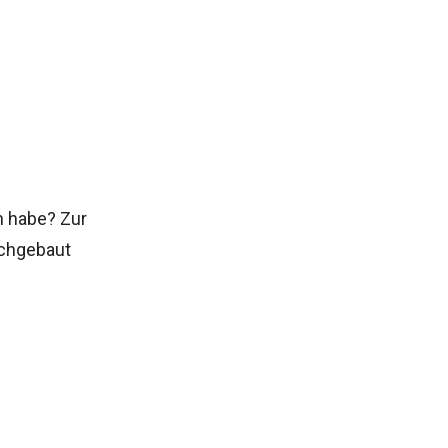
n habe? Zur
achgebaut