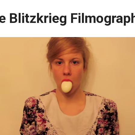
e Blitzkrieg Filmograp