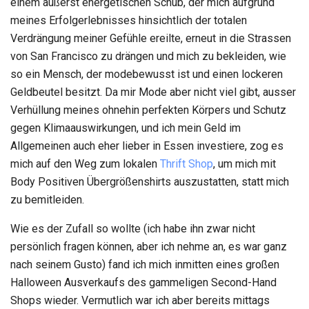
einem äußerst energetischen Schub, der mich aufgrund
meines Erfolgerlebnisses hinsichtlich der totalen
Verdrängung meiner Gefühle ereilte, erneut in die Strassen
von San Francisco zu drängen und mich zu bekleiden, wie
so ein Mensch, der modebewusst ist und einen lockeren
Geldbeutel besitzt. Da mir Mode aber nicht viel gibt, ausser
Verhüllung meines ohnehin perfekten Körpers und Schutz
gegen Klimaauswirkungen, und ich mein Geld im
Allgemeinen auch eher lieber in Essen investiere, zog es
mich auf den Weg zum lokalen
Thrift Shop
, um mich mit
Body Positiven Übergrößenshirts auszustatten, statt mich
zu bemitleiden.
Wie es der Zufall so wollte (ich habe ihn zwar nicht
persönlich fragen können, aber ich nehme an, es war ganz
nach seinem Gusto) fand ich mich inmitten eines großen
Halloween Ausverkaufs des gammeligen Second-Hand
Shops wieder. Vermutlich war ich aber bereits mittags