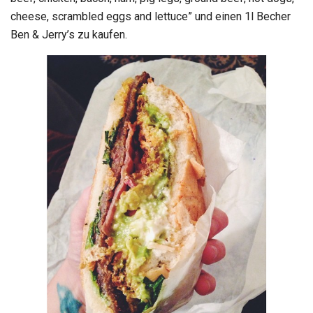
cheese, scrambled eggs and lettuce” und einen 1l Becher
Ben & Jerry’s zu kaufen.