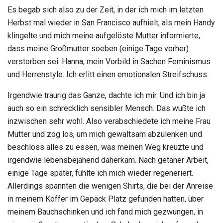
Es begab sich also zu der Zeit, in der ich mich im letzten
Herbst mal wieder in San Francisco aufhielt, als mein Handy
klingelte und mich meine aufgelöste Mutter informierte,
dass meine Großmutter soeben (einige Tage vorher)
verstorben sei. Hanna, mein Vorbild in Sachen Feminismus
und Herrenstyle. Ich erlitt einen emotionalen Streifschuss.
Irgendwie traurig das Ganze, dachte ich mir. Und ich bin ja
auch so ein schrecklich sensibler Mensch. Das wußte ich
inzwischen sehr wohl. Also verabschiedete ich meine Frau
Mutter und zog los, um mich gewaltsam abzulenken und
beschloss alles zu essen, was meinen Weg kreuzte und
irgendwie lebensbejahend daherkam. Nach getaner Arbeit,
einige Tage später, fühlte ich mich wieder regeneriert.
Allerdings spannten die wenigen Shirts, die bei der Anreise
in meinem Koffer im Gepäck Platz gefunden hatten, über
meinem Bauchschinken und ich fand mich gezwungen, in