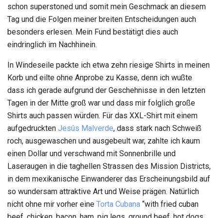
schon superstoned und somit mein Geschmack an diesem
Tag und die Folgen meiner breiten Entscheidungen auch
besonders erlesen. Mein Fund bestätigt dies auch
eindringlich im Nachhinein.
In Windeseile packte ich etwa zehn riesige Shirts in meinen
Korb und eilte ohne Anprobe zu Kasse, denn ich wußte
dass ich gerade aufgrund der Geschehnisse in den letzten
Tagen in der Mitte groß war und dass mir folglich große
Shirts auch passen würden. Für das XXL-Shirt mit einem
aufgedruckten
Jesús Malverde
, dass stark nach Schweiß
roch, ausgewaschen und ausgebeult war, zahlte ich kaum
einen Dollar und verschwand mit Sonnenbrille und
Laseraugen in die taghellen Strassen des Mission Districts,
in dem mexikanische Einwanderer das Erscheinungsbild auf
so wundersam attraktive Art und Weise prägen. Natürlich
nicht ohne mir vorher eine
Torta Cubana
“with fried cuban
beef, chicken, bacon, ham, pig legs, ground beef, hot dogs,