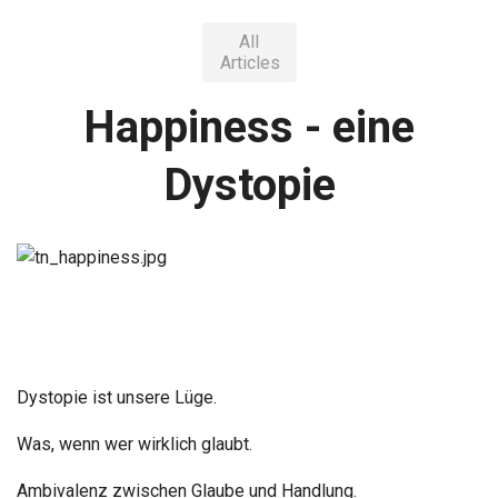
All
Articles
Happiness - eine
Dystopie
Dystopie ist unsere Lüge.
Was, wenn wer wirklich glaubt.
Ambivalenz zwischen Glaube und Handlung.