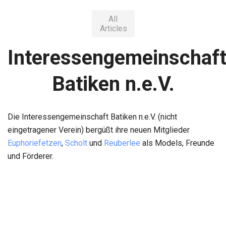
All
Articles
Interessengemeinschaf
Batiken n.e.V.
Die Interessengemeinschaft Batiken n.e.V. (nicht
eingetragener Verein) bergüßt ihre neuen Mitglieder
Euphoriefetzen
,
Scholt
und
Reuberlee
als Models, Freunde
und Förderer.