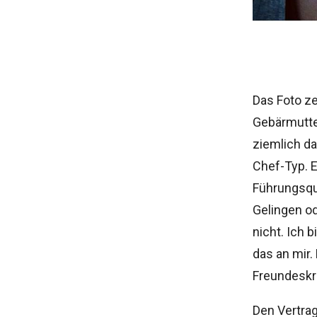
Das Foto ze
Gebärmutter
ziemlich da
Chef-Typ. 
Führungsqua
Gelingen od
nicht. Ich b
das an mir.
Freundeskr
Den Vertrag