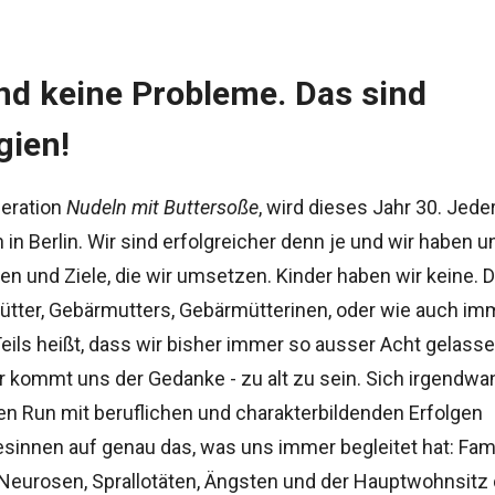
nd keine Probleme. Das sind
gien!
neration
Nudeln mit Buttersoße
, wird dieses Jahr 30. Jede
n in Berlin. Wir sind erfolgreicher denn je und wir haben 
en und Ziele, die wir umsetzen. Kinder haben wir keine. 
ütter, Gebärmutters, Gebärmütterinen, oder wie auch im
Teils heißt, dass wir bisher immer so ausser Acht gelass
r kommt uns der Gedanke - zu alt zu sein. Sich irgendwa
n Run mit beruflichen und charakterbildenden Erfolgen
innen auf genau das, was uns immer begleitet hat: Fami
r Neurosen, Sprallotäten, Ängsten und der Hauptwohnsitz 