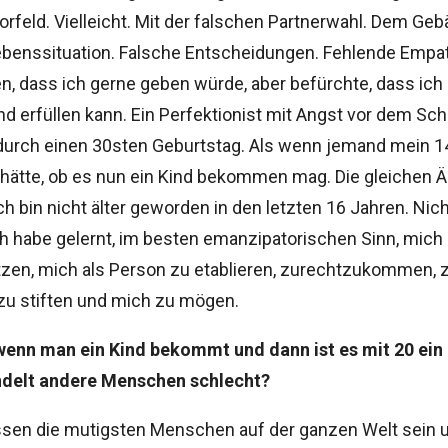
rfeld. Vielleicht. Mit der falschen Partnerwahl. Dem Geb
ebenssituation. Falsche Entscheidungen. Fehlende Empat
, dass ich gerne geben würde, aber befürchte, dass ich 
nd erfüllen kann. Ein Perfektionist mit Angst vor dem Sch
durch einen 30sten Geburtstag. Als wenn jemand mein 1
 hätte, ob es nun ein Kind bekommen mag. Die gleichen 
Ich bin nicht älter geworden in den letzten 16 Jahren. Nich
ch habe gelernt, im besten emanzipatorischen Sinn, mich
zen, mich als Person zu etablieren, zurechtzukommen, z
zu stiften und mich zu mögen.
wenn man ein Kind bekommt und dann ist es mit 20 ein 
delt andere Menschen schlecht?
sen die mutigsten Menschen auf der ganzen Welt sein u