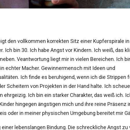
igt den vollkommen korrekten Sitz einer Kupferspirale i
. Ich bin 30. Ich habe Angst vor Kindern. Ich weiß, das kl
neben. Veantwortung liegt mir in vielen Bereichen. Ich bi
Ein echter Macher. Gewinnermensch mit Ideen und
litäten. Ich finde es beruhigend, wenn ich die Strippen f
er Scheitern von Projekten in der Hand halte. Ich scheu
in ehrgeizig. Ich bin ein starker Charakter, das weiß ich. 
 Kinder hingegen ängstigen mich und ihre reine Präsenz 
eis oder in meiner physischen Umgebung bereitet mir G
 einer lebenslangen Bindung. Die schreckliche Angst zu