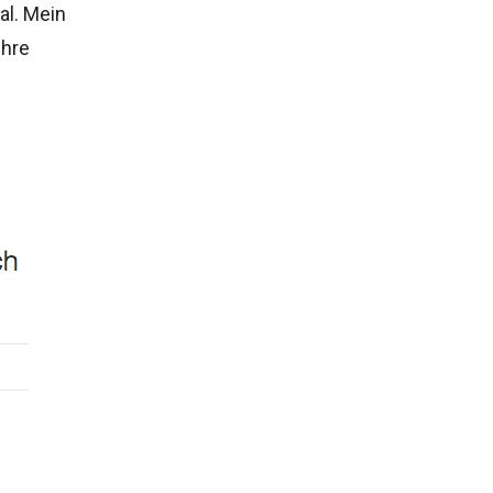
al. Mein
ihre