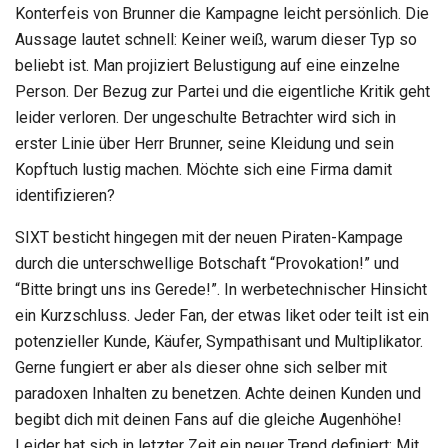
Konterfeis von Brunner die Kampagne leicht persönlich. Die
Aussage lautet schnell: Keiner weiß, warum dieser Typ so
beliebt ist. Man projiziert Belustigung auf eine einzelne
Person. Der Bezug zur Partei und die eigentliche Kritik geht
leider verloren. Der ungeschulte Betrachter wird sich in
erster Linie über Herr Brunner, seine Kleidung und sein
Kopftuch lustig machen. Möchte sich eine Firma damit
identifizieren?
SIXT besticht hingegen mit der neuen Piraten-Kampage
durch die unterschwellige Botschaft “Provokation!” und
“Bitte bringt uns ins Gerede!”. In werbetechnischer Hinsicht
ein Kurzschluss. Jeder Fan, der etwas liket oder teilt ist ein
potenzieller Kunde, Käufer, Sympathisant und Multiplikator.
Gerne fungiert er aber als dieser ohne sich selber mit
paradoxen Inhalten zu benetzen. Achte deinen Kunden und
begibt dich mit deinen Fans auf die gleiche Augenhöhe!
Leider hat sich in letzter Zeit ein neuer Trend definiert: Mit