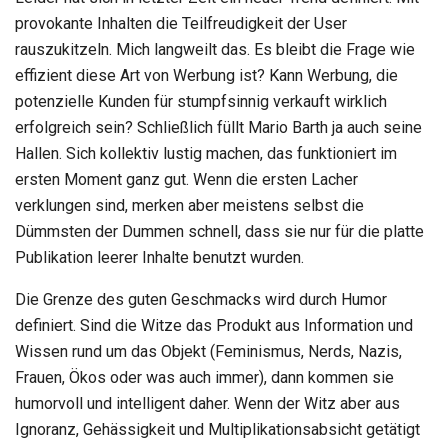
provokante Inhalten die Teilfreudigkeit der User
rauszukitzeln. Mich langweilt das. Es bleibt die Frage wie
effizient diese Art von Werbung ist? Kann Werbung, die
potenzielle Kunden für stumpfsinnig verkauft wirklich
erfolgreich sein? Schließlich füllt Mario Barth ja auch seine
Hallen. Sich kollektiv lustig machen, das funktioniert im
ersten Moment ganz gut. Wenn die ersten Lacher
verklungen sind, merken aber meistens selbst die
Dümmsten der Dummen schnell, dass sie nur für die platte
Publikation leerer Inhalte benutzt wurden.
Die Grenze des guten Geschmacks wird durch Humor
definiert. Sind die Witze das Produkt aus Information und
Wissen rund um das Objekt (Feminismus, Nerds, Nazis,
Frauen, Ökos oder was auch immer), dann kommen sie
humorvoll und intelligent daher. Wenn der Witz aber aus
Ignoranz, Gehässigkeit und Multiplikationsabsicht getätigt