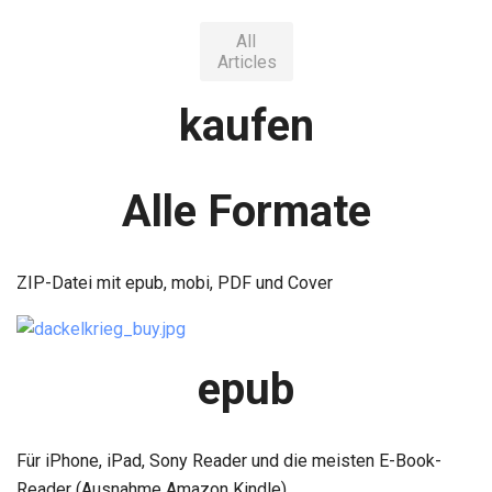
All
Articles
kaufen
Alle Formate
ZIP-Datei mit epub, mobi, PDF und Cover
epub
Für iPhone, iPad, Sony Reader und die meisten E-Book-
Reader (Ausnahme Amazon Kindle)