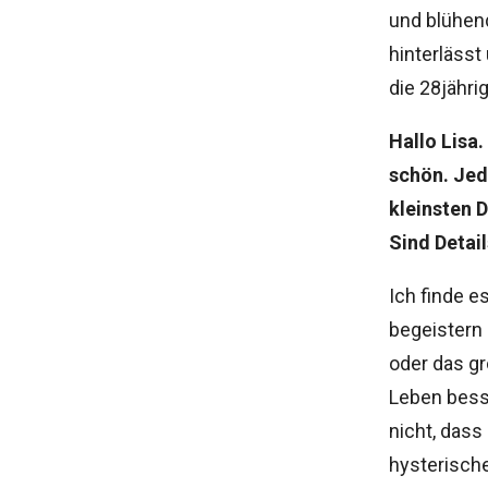
und blühen
hinterlässt
die 28jähri
Hallo Lisa
schön. Jed
kleinsten 
Sind Detail
Ich finde 
begeistern 
oder das gr
Leben besse
nicht, dass
hysterisch