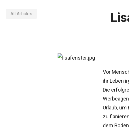
Lis
All Articles
Vor Mensc
ihr Leben 
Die erfolgr
Werbeagen
Urlaub, um 
zu flanier
dem Boden 