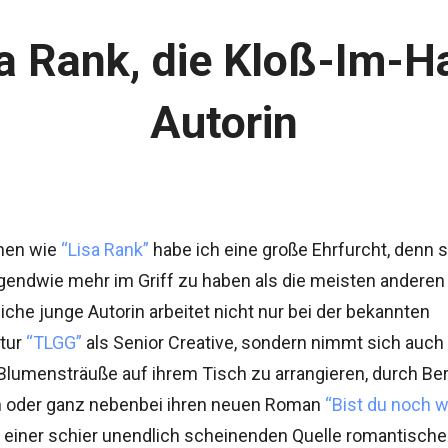
a Rank, die Kloß-Im-H
Autorin
hen wie
“Lisa Rank”
habe ich eine große Ehrfurcht, denn s
irgendwie mehr im Griff zu haben als die meisten andere
eiche junge Autorin arbeitet nicht nur bei der bekannten
tur
“TLGG”
als Senior Creative, sondern nimmt sich auch
Blumensträuße auf ihrem Tisch zu arrangieren, durch Ber
en oder ganz nebenbei ihren neuen Roman
“Bist du noch 
einer schier unendlich scheinenden Quelle romantische