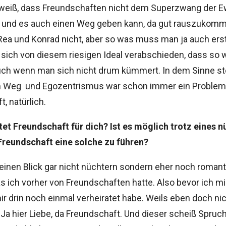
eiß, dass Freundschaften nicht dem Superzwang der Ew
n und es auch einen Weg geben kann, da gut rauszukomm
Rea und Konrad nicht, aber so was muss man ja auch ers
 sich von diesem riesigen Ideal verabschieden, dass so 
 auch wenn man sich nicht drum kümmert. In dem Sinne st
im Weg  und Egozentrismus war schon immer ein Problem
, natürlich.
et Freundschaft für dich? Ist es möglich trotz eines 
 Freundschaft eine solche zu führen?
einen Blick gar nicht nüchtern sondern eher noch romant
as ich vorher von Freundschaften hatte. Also bevor ich 
r drin noch einmal verheiratet habe. Weils eben doch ni
: Ja hier Liebe, da Freundschaft. Und dieser scheiß Spruch