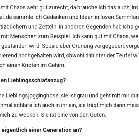
it Chaos sehr gut zurecht, da brauche ich das auch, im
el, da sammle ich Gedanken und Ideen in losen Sammlun
izbüchern und Zetteln  in anderen Gegenden hab ichs ger
mit Menschen zum Beispiel. Ich kann gut mit Chaos, we
gestanden wird. Sobald aber Ordnung vorgegeben, vorg
ierend hochgehalten wird, obwohl dahinter der Teufel wü
h einen Knoten im Gehirn.
nen Lieblingsschlafanzug?
ne Lieblingsjogginghose, sie ist grau und geht mit mir du
mal schlafe ich auch in ihr ein, sie trägt mich dann mei
mich zu wecken. Sie ist eine von den Guten.
 eigentlich einer Generation an?