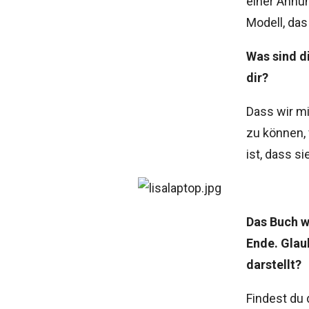
einer Ahnun
Modell, das
Was sind d
dir?
Dass wir mi
zu können, 
ist, dass si
Das Buch w
Ende. Glau
darstellt?
Findest du 