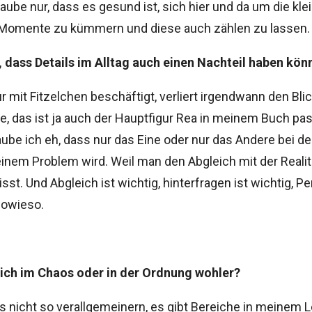
glaube nur, dass es gesund ist, sich hier und da um die kle
Momente zu kümmern und diese auch zählen zu lassen.
, dass Details im Alltag auch einen Nachteil haben kön
r mit Fitzelchen beschäftigt, verliert irgendwann den Blick
, das ist ja auch der Hauptfigur Rea in meinem Buch pas
aube ich eh, dass nur das Eine oder nur das Andere bei d
inem Problem wird. Weil man den Abgleich mit der Reali
sst. Und Abgleich ist wichtig, hinterfragen ist wichtig, P
owieso.
dich im Chaos oder in der Ordnung wohler?
s nicht so verallgemeinern, es gibt Bereiche in meinem L