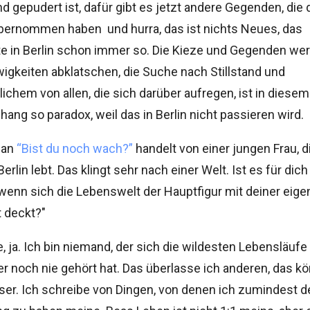
nd gepudert ist, dafür gibt es jetzt andere Gegenden, die
ernommen haben  und hurra, das ist nichts Neues, das
te in Berlin schon immer so. Die Kieze und Gegenden we
Ewigkeiten abklatschen, die Suche nach Stillstand und
ichem von allen, die sich darüber aufregen, ist in diesem
g so paradox, weil das in Berlin nicht passieren wird.
man
“Bist du noch wach?”
handelt von einer jungen Frau, d
Berlin lebt. Das klingt sehr nach einer Welt. Ist es für dich
wenn sich die Lebenswelt der Hauptfigur mit deiner eig
 deckt?"
, ja. Ich bin niemand, der sich die wildesten Lebensläufe
r noch nie gehört hat. Das überlasse ich anderen, das k
ser. Ich schreibe von Dingen, von denen ich zumindest 