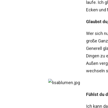
laufe. Ich 
Ecken und 
Glaubst du
Wer sich nu
große Ganze
Generell gl
Dingen zu e
Außen vergi
wechseln s
Fühlst du 
Ich kann da