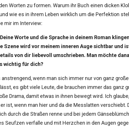
den Worten zu formen. Warum ihr Buch einen dicken Klo
 und wie es in ihrem Leben wirklich um die Perfektion steh
ge mir im Interview:
. Deine Worte und die Sprache in deinem Roman klingen
e Szene wird vor meinem inneren Auge sichtbar und ist 
Details von dir liebevoll umschrieben. Man möchte dana
s wichtig für dich?
es anstrengend, wenn man sich immer nur von ganz groß
lässt, es gibt viele Leute, die brauchen immer das ganz 
oße Drama, damit etwas in ihnen bewegt wird. Ich glaube
r ist, wenn man hier und da die Messlatten verschiebt. 
 ich durch die Straßen renne und bei jedem Gänseblümch
es Seufzen verfalle und mit Herzchen in den Augen gege