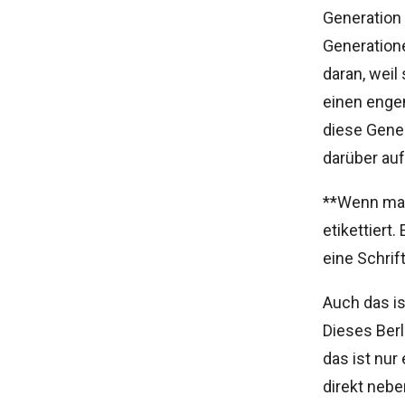
Generation 
Generatione
daran, weil
einen engen
diese Gener
darüber auf
**Wenn man
etikettiert
eine Schrift
Auch das is
Dieses Berl
das ist nur 
direkt nebe