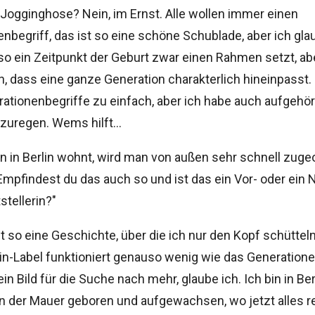
Jogginghose? Nein, im Ernst. Alle wollen immer einen
nbegriff, das ist so eine schöne Schublade, aber ich gla
 so ein Zeitpunkt der Geburt zwar einen Rahmen setzt, ab
, dass eine ganze Generation charakterlich hineinpasst. 
ationenbegriffe zu einfach, aber ich habe auch aufgehör
zuregen. Wems hilft…
 in Berlin wohnt, wird man von außen sehr schnell zuge
. Empfindest du das auch so und ist das ein Vor- oder ein N
stellerin?"
t so eine Geschichte, über die ich nur den Kopf schüttel
in-Label funktioniert genauso wenig wie das Generatione
ein Bild für die Suche nach mehr, glaube ich. Ich bin in Ber
n der Mauer geboren und aufgewachsen, wo jetzt alles re