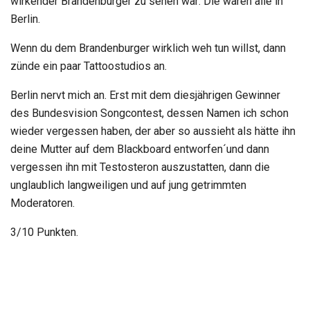
wirkender Brandenburger zu sehen war: Die waren alle in
Berlin.
Wenn du dem Brandenburger wirklich weh tun willst, dann
zünde ein paar Tattoostudios an.
Berlin nervt mich an. Erst mit dem diesjährigen Gewinner
des Bundesvision Songcontest, dessen Namen ich schon
wieder vergessen haben, der aber so aussieht als hätte ihn
deine Mutter auf dem Blackboard entworfen´und dann
vergessen ihn mit Testosteron auszustatten, dann die
unglaublich langweiligen und auf jung getrimmten
Moderatoren.
3/10 Punkten.