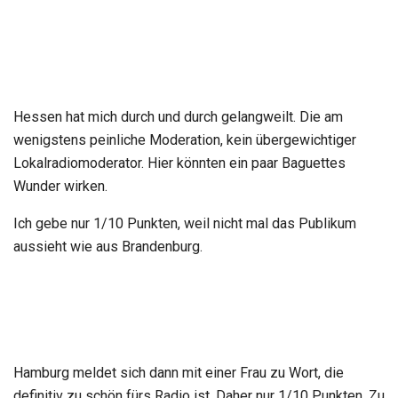
Hessen hat mich durch und durch gelangweilt. Die am
wenigstens peinliche Moderation, kein übergewichtiger
Lokalradiomoderator. Hier könnten ein paar Baguettes
Wunder wirken.
Ich gebe nur 1/10 Punkten, weil nicht mal das Publikum
aussieht wie aus Brandenburg.
Hamburg meldet sich dann mit einer Frau zu Wort, die
definitiv zu schön fürs Radio ist. Daher nur 1/10 Punkten. Zu