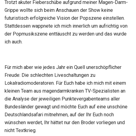
Trotzt akuter Fieberschübe aufgrund meiner Magen-Darm-
Grippe wollte sich beim Anschauen der Show keine
futuristisch erfolgreiche Vision der Popszene einstellen.
Stattdessen wappnete ich mich innerlich um aufrichtig von
der Popmusikszene enttäuscht zu werden und das wurde
ich auch.
Für mich aber wie jedes Jahr ein Quell unerschöpflicher
Freude: Die schlechten Liveschaltungen zu
Lokalradiomoderatoren. Für Euch habe ich mich mit einem
kleinen Team aus magendarmkranken TV-Spezialisten an
die Analyse der jeweiligen Punktevergabenteams aller
Bundesländer gewagt und möchte Euch auf eine unschöne
Deutschlandsafari mitnehmen, auf der Ihr Euch noch
wünschen werdet, Ihr hättet nur den Broder vorliegen und
nicht Textkrieg.