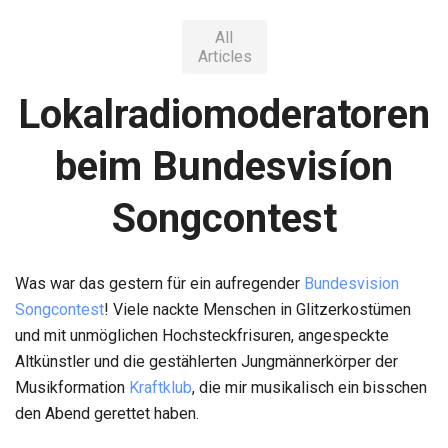
All
Articles
Lokalradiomoderatoren
beim Bundesvisíon
Songcontest
Was war das gestern für ein aufregender
Bundesvision
Songcontest
! Viele nackte Menschen in Glitzerkostümen
und mit unmöglichen Hochsteckfrisuren, angespeckte
Altkünstler und die gestählerten Jungmännerkörper der
Musikformation
Kraftklub
, die mir musikalisch ein bisschen
den Abend gerettet haben.