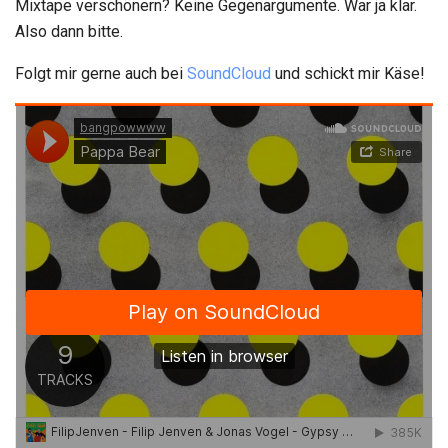
Mixtape verschönern? Keine Gegenargumente. War ja klar.
Also dann bitte.
Folgt mir gerne auch bei
SoundCloud
und schickt mir Käse!