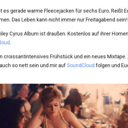
bt es gerade warme Fleecejacken für sechs Euro. Reißt E
en. Das Leben kann nicht immer nur Freitagabend sein!
iley Cyrus Album ist draußen. Kostenlos auf ihrer Hom
loud
.
in croissantintensives Frühstück und ein neues Mixtape
 auch so nett sein und mir auf
SoundCloud
folgen und Eu