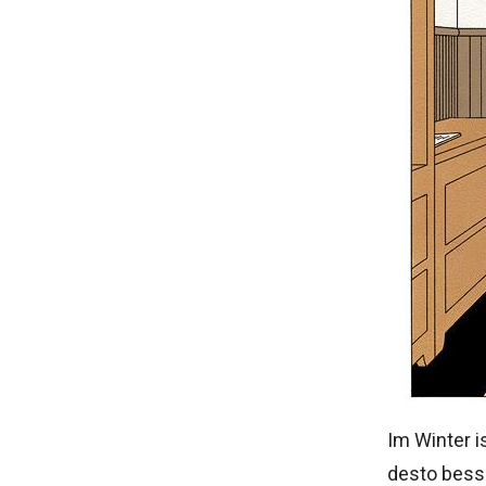
Im Winter i
desto bess