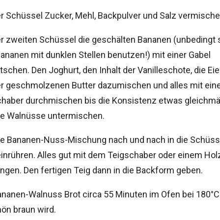
er Schüssel Zucker, Mehl, Backpulver und Salz vermische
er zweiten Schüssel die geschälten Bananen (unbedingt 
Bananen mit dunklen Stellen benutzen!) mit einer Gabel
schen. Den Joghurt, den Inhalt der Vanilleschote, die Eie
er geschmolzenen Butter dazumischen und alles mit ei
haber durchmischen bis die Konsistenz etwas gleichmäß
ie Walnüsse untermischen.
ie Bananen-Nuss-Mischung nach und nach in die Schüss
inrühren. Alles gut mit dem Teigschaber oder einem Holz
gen. Den fertigen Teig dann in die Backform geben.
nanen-Walnuss Brot circa 55 Minuten im Ofen bei 180°C
ön braun wird.