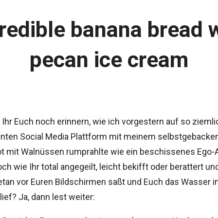
redible banana bread 
pecan ice cream
Ihr Euch noch erinnern, wie ich vorgestern auf so ziemli
nten Social Media Plattform mit meinem selbstgebacke
t mit Walnüssen rumprahlte wie ein beschissenes Ego-
ch wie Ihr total angegeilt, leicht bekifft oder berattert u
getan vor Euren Bildschirmen saßt und Euch das Wasser 
f? Ja, dann lest weiter: