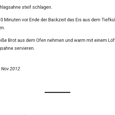
hlagsahne steif schlagen.
0 Minuten vor Ende der Backzeit das Eis aus dem Tiefkü
n.
eiße Brot aus dem Ofen nehmen und warm mit einem Löff
sahne servieren.
 Nov 2012