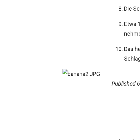
Die Sc
Etwa 1
nehme
Das h
Schlag
Published
6