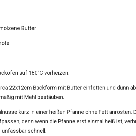
molzene Butter
hote
ckofen auf 180°C vorheizen.
irca 22x12cm Backform mit Butter einfetten und dünn ab
mäßig mit Mehl bestäuben.
lnüsse kurz in einer heißen Pfanne ohne Fett anrösten. 
fpassen, denn wenn die Pfanne erst einmal heiß ist, ver
unfassbar schnell.