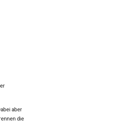
er
Dabei aber
brennen die