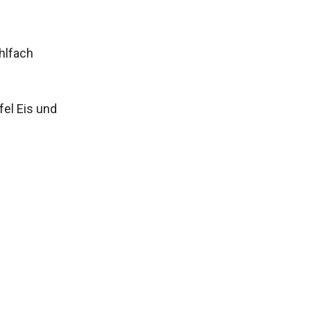
hlfach
el Eis und